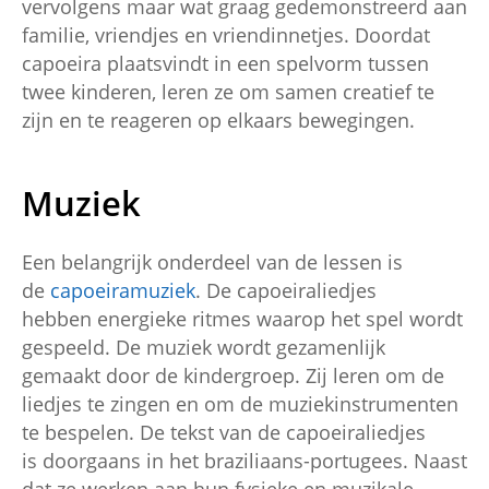
vervolgens maar wat graag gedemonstreerd aan
familie, vriendjes en vriendinnetjes. Doordat
capoeira plaatsvindt in een spelvorm tussen
twee kinderen, leren ze om samen creatief te
zijn en te reageren op elkaars bewegingen.
Muziek
Een belangrijk onderdeel van de lessen is
de
capoeiramuziek
. De capoeiraliedjes
hebben energieke ritmes waarop het spel wordt
gespeeld. De muziek wordt gezamenlijk
gemaakt door de kindergroep. Zij leren om de
liedjes te zingen en om de muziekinstrumenten
te bespelen. De tekst van de capoeiraliedjes
is doorgaans in het braziliaans-portugees. Naast
dat ze werken aan hun fysieke en muzikale