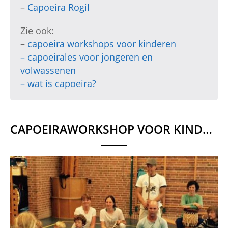
–
Capoeira Rogil
Zie ook:
–
capoeira workshops voor kinderen
–
capoeirales voor jongeren en
volwassenen
–
wat is capoeira?
CAPOEIRAWORKSHOP VOOR KINDEREN TERSCHELLING