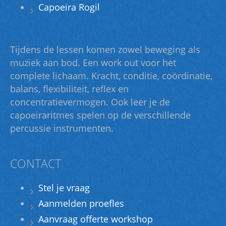
Capoeira Rogil
Tijdens de lessen komen zowel beweging als
muziek aan bod. Een work out voor het
complete lichaam. Kracht, conditie, coördinatie,
balans, flexibiliteit, reflex en
concentratievermogen. Ook leer je de
capoeiraritmes spelen op de verschillende
percussie instrumenten.
CONTACT
Stel je vraag
Aanmelden proefles
Aanvraag offerte workshop