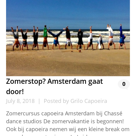
Zomerstop? Amsterdam gaat
0
door!
July
8,
2018
Posted by
Grilo Capoeira
Zomercursus capoeira Amsterdam bij Chassé
dance studios De zomervakantie is begonnen!
Ook bij capoeira nemen wij een kleine break om